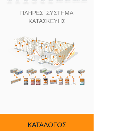
ΔΙΑΣΤΑΣΗ
ΕΥΚΟΛΗ
ΓΡΗΓΟΡΗ
ΑΚΟΥΣΤΙΚΗ
ΘΕΡΜΙΚΗ
ΘΕΡΜΙΚΗ
ΑΝΤΙ-ΣΕΙΣΜΙΚΟ
ΑΝΘΕΚΤΙΚΟΣ
ΑΝΑΚΥΚΛΩΣΙΜΟ
ΟΙΚΟΛΟΓΙΚΟ
ΑΚΡΙΒΕΙΑ
ΕΡΓΑΣΙΑ
ΤΟΠΟΘΕΤΗΣΗ
ΜΟΝΩΣΗ
ΜΟΝΩΣΗ
ΑΔΡΑΝΕΙΑ
ΠΛΗΡΕΣ ΣΥΣΤΗΜΑ
ΚΑΤΑΣΚΕΥΗΣ
ΚΑΤΑΛΟΓΟΣ