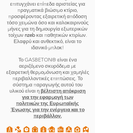
επιτυγχάνει επίπεδα αριστείας για
πραγματικά βιώσιμο κτίριο,
προσφέροντας εξαιρετική απόδοση
τόσο χειμώνα όσο και καλοκαιρινούς
μήνες για τη δημιουργία εξωτερικών
τοίχων
nzeb
και παθητικών κτιρίων.
Ελαφρύ και ανθεκτικό, είναι το
ιδανικό μπλοκ!
Το GASBETON® είναι ένα
αεριζόμενο σκυρόδεμα με
εξαιρετική θερμομόνωση και χαμηλές
περιβαλλοντικές επιπτώσεις. Το
σύστημα παραγωγής αυτού του
υλικού είναι η
βέλτιστη απόκριση
για την εφαρμογή των
πολιτικών της Ευρωπαϊκής
Ένωσης για την ενέργεια και το
περιβάλλον.